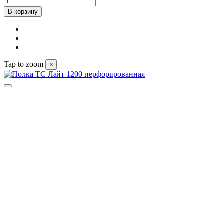
В корзину
Tap to zoom
×