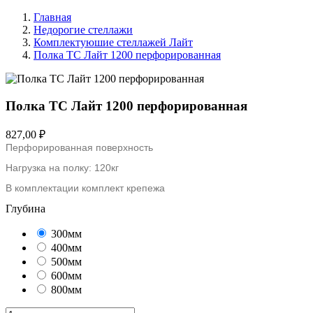
Главная
Недорогие стеллажи
Комплектуюшие стеллажей Лайт
Полка ТС Лайт 1200 перфорированная
Полка ТС Лайт 1200 перфорированная
827,00 ₽
Перфорированная поверхность
Нагрузка на полку: 120кг
В комплектации комплект крепежа
Глубина
300мм
400мм
500мм
600мм
800мм