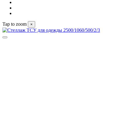
Tap to zoom
×