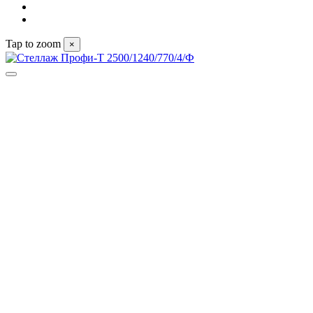
Tap to zoom
×